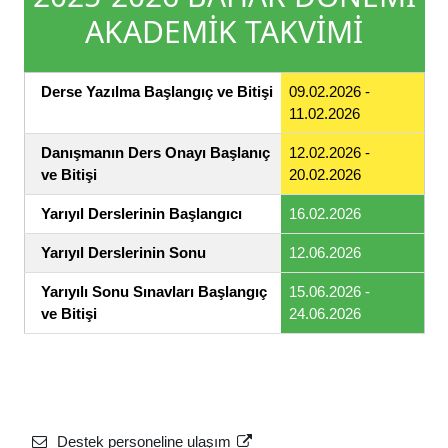
AKADEMİK TAKVİMİ
Derse Yazılma Başlangıç ve Bitişi
09.02.2026 -
11.02.2026
Danışmanın Ders Onayı Başlanıç
12.02.2026 -
ve Bitişi
20.02.2026
Yarıyıl Derslerinin Başlangıcı
16.02.2026
Yarıyıl Derslerinin Sonu
12.06.2026
Yarıyılı Sonu Sınavları Başlangıç
15.06.2026 -
ve Bitişi
24.06.2026
Destek personeline ulaşım