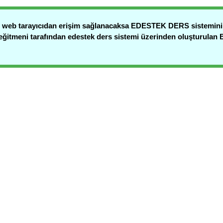
ne web tarayıcıdan erişim sağlanacaksa EDESTEK DERS sistemin
ğitmeni tarafından edestek ders sistemi üzerinden oluşturulan B