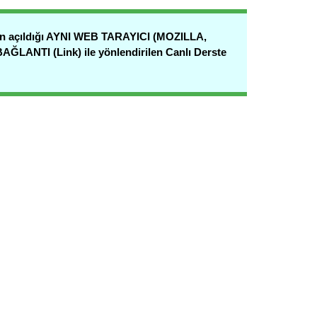
in açıldığı AYNI WEB TARAYICI (MOZILLA,
AĞLANTI (Link) ile yönlendirilen Canlı Derste